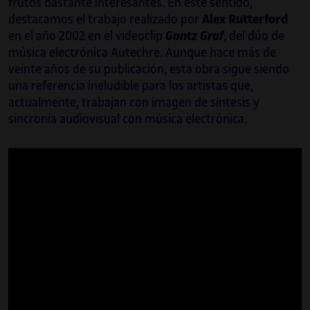
frutos bastante interesantes. En este sentido,
destacamos el trabajo realizado por
Alex Rutterford
en el año 2002 en el videoclip
Gantz Graf
, del dúo de
música electrónica Autechre. Aunque hace más de
veinte años de su publicación, esta obra sigue siendo
una referencia ineludible para los artistas que,
actualmente, trabajan con imagen de síntesis y
sincronía audiovisual con música electrónica.