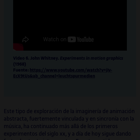
Video 6. John Whitney.
Experiments in motion graphics
(1968)
Fuente:
https://www.youtube.com/watch?v=jIv-
EcX9tUs&ab_channel=leuchtspurmedien
Este tipo de exploración de la imaginería de animación
abstracta, fuertemente vinculada y en sincronía con la
música, ha continuado más allá de los primeros
experimentos del siglo xx, y a día de hoy sigue dando