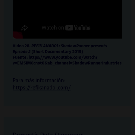
Video 28.
REFIK ANADOL: ShadowRunner presents
Episode 2
(Short Documentary 2019)
Fuente:
https://www.youtube.com/watch?
v=EMSIM8cnot0&ab_channel=ShadowRunnerIndustries
Para más información:
https://refikanadol.com/