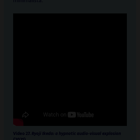
minimalista.
Video 27.
Ryoji Ikeda: a hypnotic audio-visual explosion
(2021)