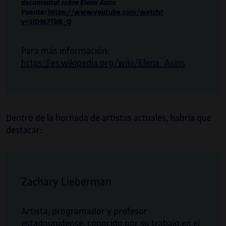
documental sobre Elena Asins
Fuente:
https://www.youtube.com/watch?
v=SlD9t7TbB_Q
Para más información:
https://es.wikipedia.org/wiki/Elena_Asins
Dentro de la hornada de artistas actuales, habría que
destacar:
Zachary Lieberman
Artista, programador y profesor
estadounidense, conocido por su trabajo en el