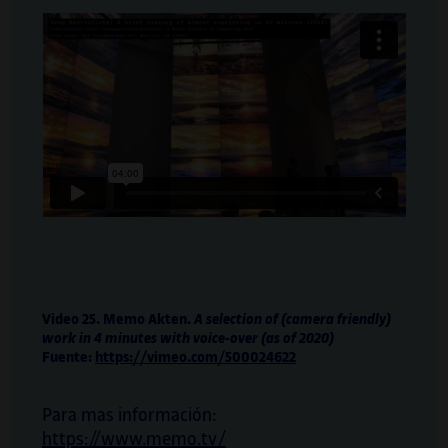
Video 25. Memo Akten.
A selection of (camera friendly)
work in 4 minutes with voice-over (as of 2020)
Fuente:
https://vimeo.com/500024622
Para mas información:
https://www.memo.tv/