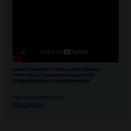
Video 24. Domestika Creativos: Zach Lieberman
Fuente:
https://www.youtube.com/watch?
v=UkKReFa7IaQ&ab_channel=Domestika
Para más información:
http://zach.li/