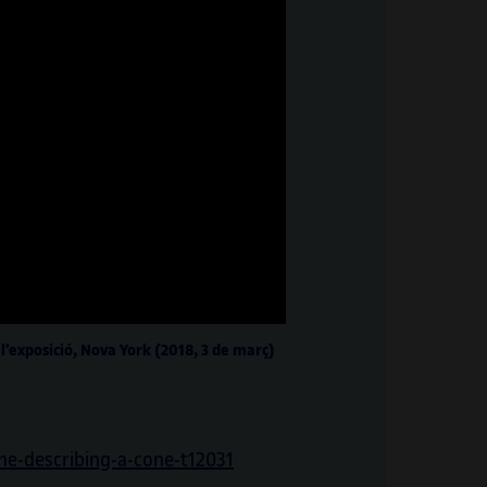
 l’exposició, Nova York (2018, 3 de març)
ne-describing-a-cone-t12031