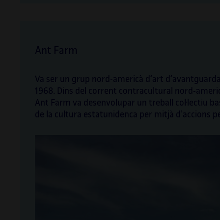
Ant Farm
Va ser un grup nord-americà d’art d’avantguarda i
1968. Dins del corrent contracultural nord-ameri
Ant Farm va desenvolupar un treball col·lectiu bas
de la cultura estatunidenca per mitjà d’accions 