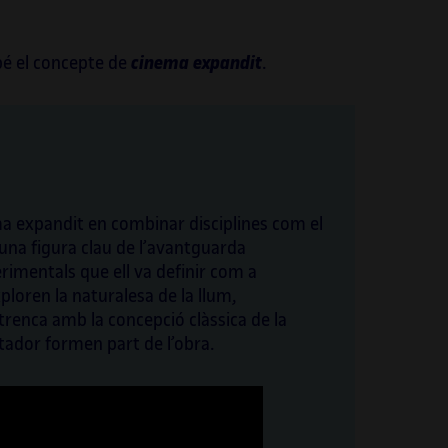
bé el concepte de
cinema expandit
.
ma expandit en combinar disciplines com el
n una figura clau de l’avantguarda
rimentals que ell va definir com a
xploren la naturalesa de la llum,
 trenca amb la concepció clàssica de la
ectador formen part de l’obra.