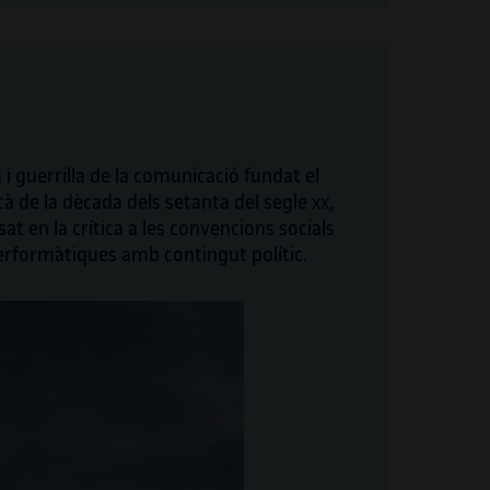
 guerrilla de la comunicació fundat el
cà de la dècada dels setanta del segle
,
XX
at en la crítica a les convencions socials
performàtiques amb contingut polític.