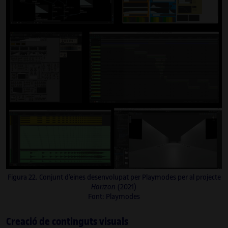
Figura 22. Conjunt d’eines desenvolupat per Playmodes per al projecte
Horizon
(2021)
Irma Vilà i Òdena
Font: Playmodes
Comissària, investigadora i productora
Creació de continguts visuals