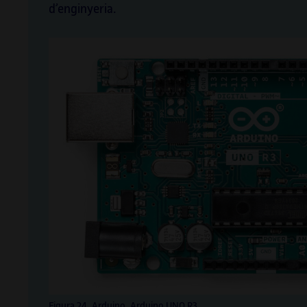
d’enginyeria.
Figura 24. Arduino. Arduino UNO R3