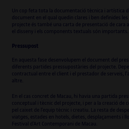
Un cop feta tota la documentació tècnica i artística d
document en el qual quedin clares i ben definides les 
projecte és també una carta de presentació de cara al 
el disseny i els components textuals són importants.
Pressupost
En aquesta fase desenvolupem el document del pressup
diferents partides pressupostàries del projecte. Depe
contractual entre el client i el prestador de serveis, 
altre.
En el cas concret de Macau, hi havia una partida pr
conceptual i tècnic del projecte, i per a la creació de
pel caixet de l’equip tècnic i creatiu. La resta de des
viatges, estades en hotels, dietes, desplaçaments i ll
Festival d’Art Contemporani de Macau.