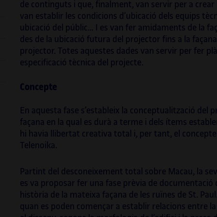
Barce
de continguts i que, finalment, van servir per a crear l
van establir les condicions d’ubicació dels equips tècnic
ubicació del públic… I es van fer amidaments de la faça
des de la ubicació futura del projector fins a la façana 
projector. Totes aquestes dades van servir per fer plà
especificació tècnica del projecte.
Concepte
En aquesta fase s’estableix la conceptualització del p
façana en la qual es durà a terme i dels ítems estable
hi havia llibertat creativa total i, per tant, el concept
Telenoika.
Partint del desconeixement total sobre Macau, la seva 
es va proposar fer una fase prèvia de documentació de l
història de la mateixa façana de les ruïnes de St. Pau
quan es poden començar a establir relacions entre la