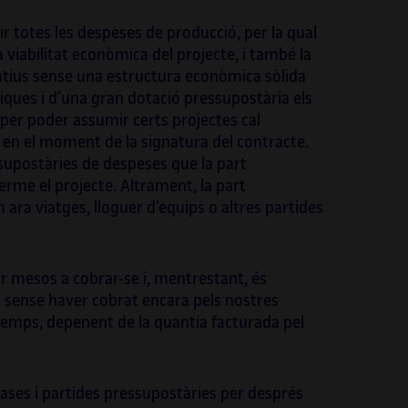
 totes les despeses de producció, per la qual
a viabilitat econòmica del projecte, i també la
reatius sense una estructura econòmica sòlida
tiques i d’una gran dotació pressupostària els
er poder assumir certs projectes cal
en el moment de la signatura del contracte.
upostàries de despeses que la part
erme el projecte. Altrament, la part
ara viatges, lloguer d’equips o altres partides
r mesos a cobrar-se i, mentrestant, és
s sense haver cobrat encara pels nostres
temps, depenent de la quantia facturada pel
 fases i partides pressupostàries per després