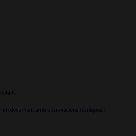
 apagat.
tar un document amb observacions tècniques i